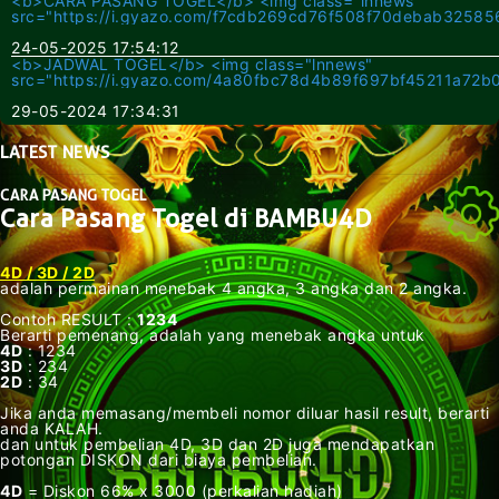
<b>CARA PASANG TOGEL</b> <img class="lnnews"
src="https://i.gyazo.com/f7cdb269cd76f508f70debab32585
24-05-2025 17:54:12
<b>JADWAL TOGEL</b> <img class="lnnews"
src="https://i.gyazo.com/4a80fbc78d4b89f697bf45211a72b
29-05-2024 17:34:31
LATEST
NEWS
CARA PASANG TOGEL
Cara Pasang Togel di BAMBU4D
4D / 3D / 2D
adalah permainan menebak 4 angka, 3 angka dan 2 angka.
Contoh RESULT :
1234
Berarti pemenang, adalah yang menebak angka untuk
4D
: 1234
3D
: 234
2D
: 34
Jika anda memasang/membeli nomor diluar hasil result, berarti
anda KALAH.
dan untuk pembelian 4D, 3D dan 2D juga mendapatkan
potongan DISKON dari biaya pembelian.
4D
= Diskon 66% x 3000 (perkalian hadiah)