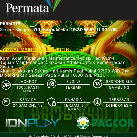
PERMATA
Senin - Minggu :
Offline mulai dari 10:30 WIB - 11.30 WIB
(
Terkecuali Gangguan )
JADWAL MAINTENANCE RUTIN :
Kami Akan Melakukan Maintenance Setiap Hari Kamis
Tujuan Maintenance Dilakukan Adalah Untuk Pemeliharaan
Sistem
Akan Dilakukan Setiap Hari Kamis Pagi Pukul 07:00 WIB Dan
Diperkirakan Selesai Pada Pukul 10:00 WIB Pagi.
JACKPOT
ENGINE
RESPONSIBLE
100% PASTI
TERBAIK
GAMBLING
BAYAR
SERVICE
RAHASIA
TERBESAR
24 JAM ONLINE
TERJAMIN
DI INDONESIA
AMAN
© Copyright 2014 - 2026
. All Rights Reserved.